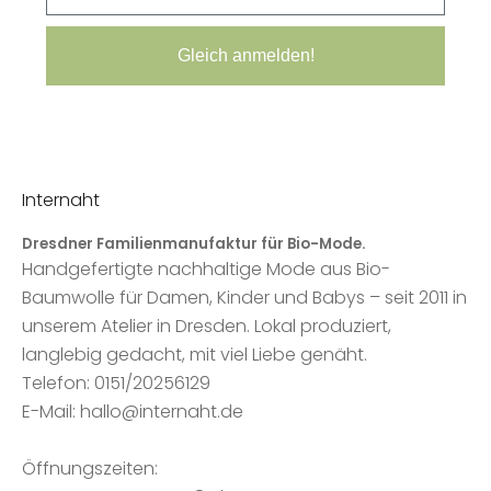
Gleich anmelden!
Internaht
Dresdner Familienmanufaktur für Bio-Mode.
Handgefertigte nachhaltige Mode aus Bio-
Baumwolle für Damen, Kinder und Babys – seit 2011 in
unserem Atelier in Dresden. Lokal produziert,
langlebig gedacht, mit viel Liebe genäht.
Telefon: 0151/20256129
E-Mail: hallo@internaht.de
Öffnungszeiten: