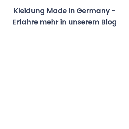
Kleidung Made in Germany -
Erfahre mehr in unserem Blog
1. Mai 2026
Muttertag bei Internaht – schenken Sie sich, was Sie