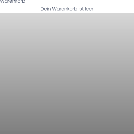
Warenkorb
SOMMER SALE BABY & KINDER
Dein Warenkorb ist leer