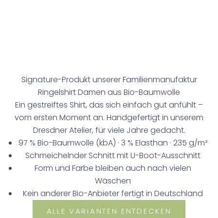
Signature-Produkt unserer Familienmanufaktur
Ringelshirt Damen aus Bio-Baumwolle
Ein gestreiftes Shirt, das sich einfach gut anfühlt –
vom ersten Moment an. Handgefertigt in unserem
Dresdner Atelier, für viele Jahre gedacht.
97 % Bio-Baumwolle (kbA) · 3 % Elasthan · 235 g/m²
Schmeichelnder Schnitt mit U-Boot-Ausschnitt
Form und Farbe bleiben auch nach vielen
Wäschen
Kein anderer Bio-Anbieter fertigt in Deutschland
ALLE VARIANTEN ENTDECKEN