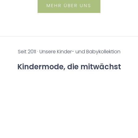
MEHR ÜBER UNS
Handgefertigte Bio-Mode aus Dresden
Seit 2011 · Unsere Kinder- und Babykollektion
Kindermode, die mitwächst
- 20%